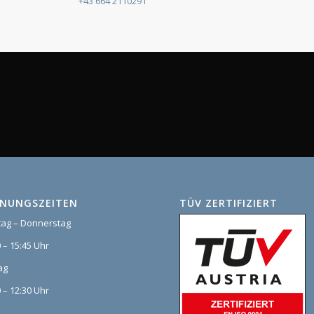
+43 664 2110291
FNUNGSZEITEN
TÜV ZERTIFIZIERT
ag – Donnerstag
 – 15:45 Uhr
ag
 – 12:30 Uhr