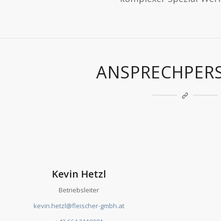
ANSPRECHPER
Kevin Hetzl
Betriebsleiter
kevin.hetzl@fleischer-gmbh.at