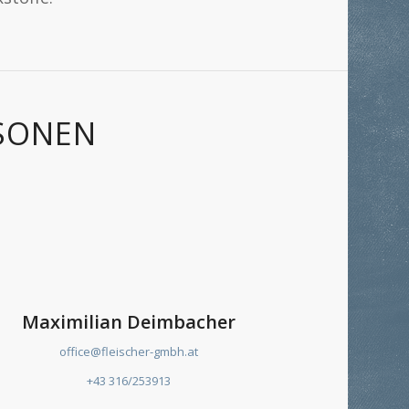
SONEN
Maximilian Deimbacher
office@fleischer-gmbh.at
+43 316/253913