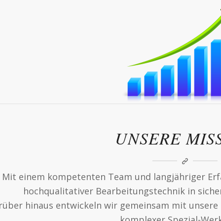
UNSERE MIS
Mit einem kompetenten Team und langjähriger Erf
hochqualitativer Bearbeitungstechnik in sicher
rüber hinaus entwickeln wir gemeinsam mit unsere
komplexer Spezial-Werk